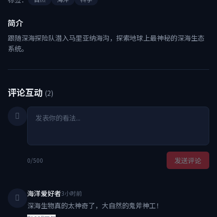
简介
跟随深海探险队潜入马里亚纳海沟，探索地球上最神秘的深海生态
系统。
评论互动
(2)
发送评论
0/500
海洋爱好者
3小时前
深海生物真的太神奇了，大自然的鬼斧神工！