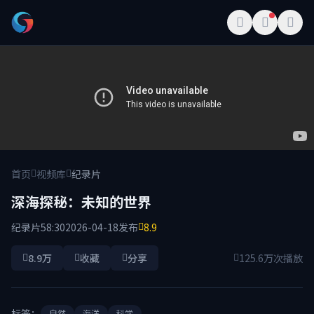
首页
视频库
纪录片
深海探秘：未知的世界
纪录片
58:30
2026-04-18发布
8.9
8.9万
收藏
分享
125.6万次播放
标签：
自然
海洋
科学