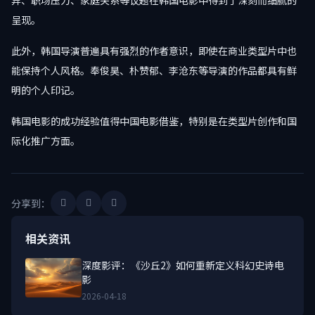
异、职场压力、家庭关系等议题在韩国电影中得到了深刻而细腻的
呈现。
此外，韩国导演普遍具有强烈的作者意识，即使在商业类型片中也
能保持个人风格。奉俊昊、朴赞郁、李沧东等导演的作品都具有鲜
明的个人印记。
韩国电影的成功经验值得中国电影借鉴，特别是在类型片创作和国
际化推广方面。
分享到：
相关资讯
深度影评：《沙丘2》如何重新定义科幻史诗电
影
2026-04-18