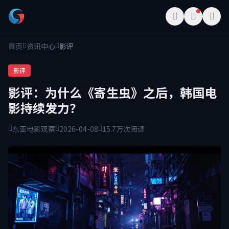
首页
资讯中心
影评
影评
影评：为什么《寄生虫》之后，韩国电
影持续发力？
东亚电影观察
2026-04-08
15.7万次阅读