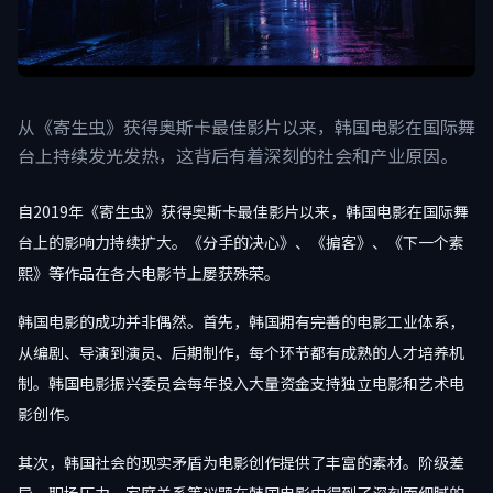
从《寄生虫》获得奥斯卡最佳影片以来，韩国电影在国际舞
台上持续发光发热，这背后有着深刻的社会和产业原因。
自2019年《寄生虫》获得奥斯卡最佳影片以来，韩国电影在国际舞
台上的影响力持续扩大。《分手的决心》、《掮客》、《下一个素
熙》等作品在各大电影节上屡获殊荣。
韩国电影的成功并非偶然。首先，韩国拥有完善的电影工业体系，
从编剧、导演到演员、后期制作，每个环节都有成熟的人才培养机
制。韩国电影振兴委员会每年投入大量资金支持独立电影和艺术电
影创作。
其次，韩国社会的现实矛盾为电影创作提供了丰富的素材。阶级差