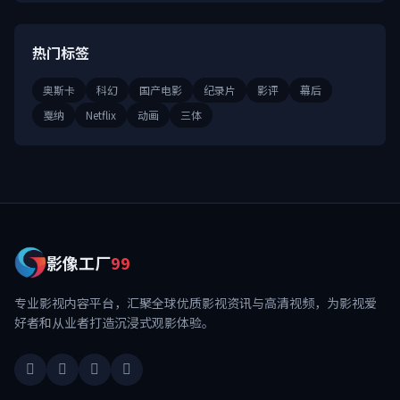
热门标签
奥斯卡
科幻
国产电影
纪录片
影评
幕后
戛纳
Netflix
动画
三体
影像工厂
99
专业影视内容平台，汇聚全球优质影视资讯与高清视频，为影视爱
好者和从业者打造沉浸式观影体验。