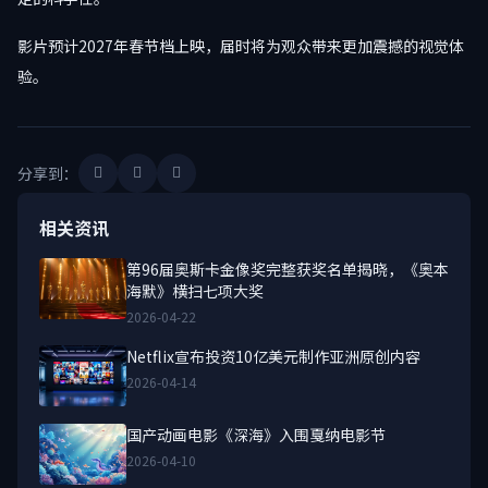
影片预计2027年春节档上映，届时将为观众带来更加震撼的视觉体
验。
分享到：
相关资讯
第96届奥斯卡金像奖完整获奖名单揭晓，《奥本
海默》横扫七项大奖
2026-04-22
Netflix宣布投资10亿美元制作亚洲原创内容
2026-04-14
国产动画电影《深海》入围戛纳电影节
2026-04-10