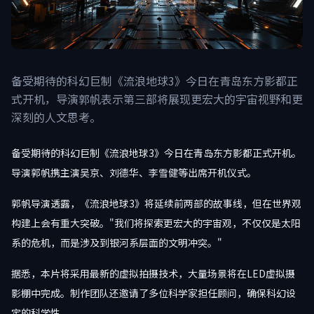
备受期待的科幻巨制《流浪地球3》今日在青岛东方影都正
式开机，导演郭帆表示第三部将展现更宏大的宇宙视野和更
深刻的人文思考。
备受期待的科幻巨制《流浪地球3》今日在青岛东方影都正式开机。
导演郭帆携主演吴京、刘德华、李雪健等出席开机仪式。
郭帆导演透露，《流浪地球3》将延续前两部的故事线，但在世界观
构建上会有重大突破。"我们将探索更宏大的宇宙观，不仅仅是太阳
系的危机，而是涉及到银河系层面的文明冲突。"
据悉，本片将采用最新的虚拟拍摄技术，大量场景将在LED虚拟摄
影棚中完成。制作团队还邀请了多位科学家担任顾问，确保科幻设
定的科学性。