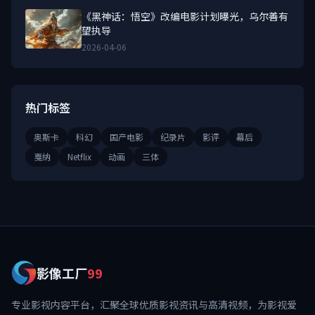
《黑神话：悟空》改编电影计划曝光，乌尔善有
望执导
2026-04-06
热门标签
奥斯卡
科幻
国产电影
纪录片
影评
幕后
戛纳
Netflix
动画
三体
影像工厂
99
专业影视内容平台，汇聚全球优质影视资讯与高清视频，为影视爱