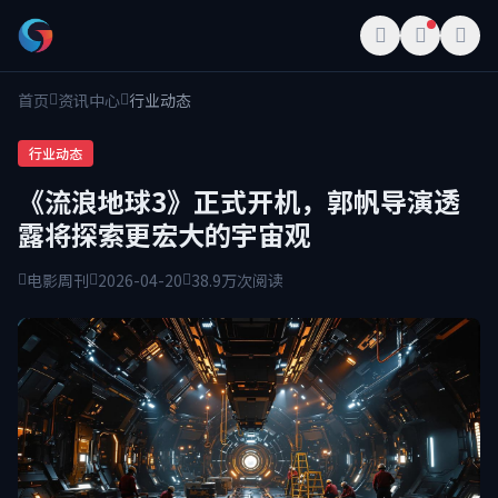
首页
资讯中心
行业动态
行业动态
《流浪地球3》正式开机，郭帆导演透
露将探索更宏大的宇宙观
电影周刊
2026-04-20
38.9万次阅读